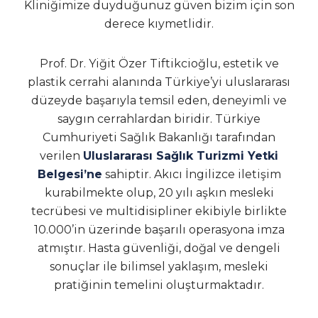
Kliniğimize duyduğunuz güven bizim için son
derece kıymetlidir.
Prof. Dr. Yiğit Özer Tiftikcioğlu, estetik ve
plastik cerrahi alanında Türkiye’yi uluslararası
düzeyde başarıyla temsil eden, deneyimli ve
saygın cerrahlardan biridir. Türkiye
Cumhuriyeti Sağlık Bakanlığı tarafından
verilen
Uluslararası Sağlık Turizmi Yetki
Belgesi’ne
sahiptir. Akıcı İngilizce iletişim
kurabilmekte olup, 20 yılı aşkın mesleki
tecrübesi ve multidisipliner ekibiyle birlikte
10.000’in üzerinde başarılı operasyona imza
atmıştır. Hasta güvenliği, doğal ve dengeli
sonuçlar ile bilimsel yaklaşım, mesleki
pratiğinin temelini oluşturmaktadır.