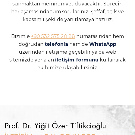
sunmaktan memnuniyet duyacaktır. Sürecin
her aşamasında tüm sorularınızı şeffaf, açık ve
kapsamlı şekilde yanıtlamaya hazırız.
Bizimle
+90 532 575 20 88
numarasından hem
doğrudan
telefonla
hem de
WhatsApp
üzerinden iletişime geçebilir ya da web
sitemizde yer alan
iletişim formunu
kullanarak
ekibimize ulaşabilirsiniz.
Prof. Dr. Yiğit Özer Tiftikcioğlu