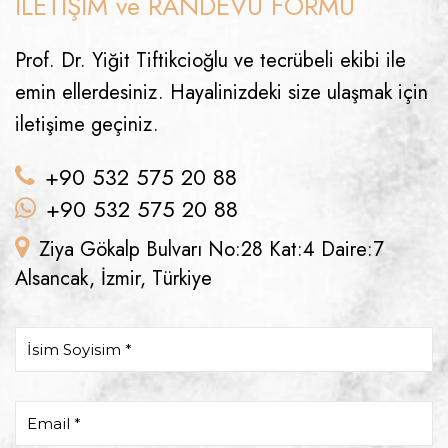
İLETİŞİM ve RANDEVU FORMU
Prof. Dr. Yiğit Tiftikcioğlu ve tecrübeli ekibi ile
emin ellerdesiniz. Hayalinizdeki size ulaşmak için
iletişime geçiniz.
+90 532 575 20 88
+90 532 575 20 88
Ziya Gökalp Bulvarı No:28 Kat:4 Daire:7
Alsancak, İzmir, Türkiye
İsim Soyisim *
Email *