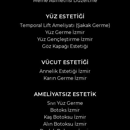
Meme Asimetrisi Düzeltme
YÜZ ESTETİĞİ
Temporal Lift Ameliyatı (Şakak Germe)
Yüz Germe İzmir
Yüz Gençleştirme İzmir
Göz Kapağı Estetiği
VÜCUT ESTETİĞİ
Annelik Estetiği İzmir
Karın Germe İzmir
AMELİYATSIZ ESTETİK
Sıvı Yüz Germe
Botoks İzmir
Kaş Botoksu İzmir
Alın Botoksu İzmir