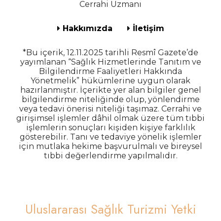
Cerrahi Uzmanı
Hakkımızda
İletişim
*Bu içerik, 12.11.2025 tarihli Resmî Gazete’de
yayımlanan “Sağlık Hizmetlerinde Tanıtım ve
Bilgilendirme Faaliyetleri Hakkında
Yönetmelik” hükümlerine uygun olarak
hazırlanmıştır. İçerikte yer alan bilgiler genel
bilgilendirme niteliğinde olup, yönlendirme
veya tedavi önerisi niteliği taşımaz. Cerrahi ve
girişimsel işlemler dâhil olmak üzere tüm tıbbi
işlemlerin sonuçları kişiden kişiye farklılık
gösterebilir. Tanı ve tedaviye yönelik işlemler
için mutlaka hekime başvurulmalı ve bireysel
tıbbi değerlendirme yapılmalıdır.
Uluslararası Sağlık Turizmi Yetki