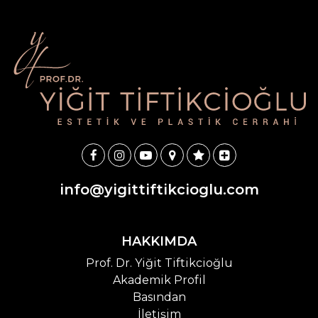
info@yigittiftikcioglu.com
HAKKIMDA
Prof. Dr. Yiğit Tiftikcioğlu
Akademik Profil
Basından
İletişim