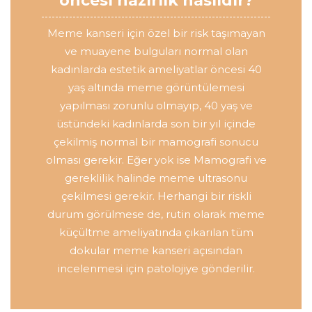
öncesi hazırlık nasıldır?
Meme kanseri için özel bir risk taşımayan
ve muayene bulguları normal olan
kadınlarda estetik ameliyatlar öncesi 40
yaş altında meme görüntülemesi
yapılması zorunlu olmayıp, 40 yaş ve
üstündeki kadınlarda son bir yıl içinde
çekilmiş normal bir mamografi sonucu
olması gerekir. Eğer yok ise Mamografi ve
gereklilik halinde meme ultrasonu
çekilmesi gerekir. Herhangi bir riskli
durum görülmese de, rutin olarak meme
küçültme ameliyatında çıkarılan tüm
dokular meme kanseri açısından
incelenmesi için patolojiye gönderilir.