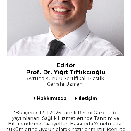
Editör
Prof. Dr. Yiğit Tiftikcioğlu
Avrupa Kurulu Sertifikalı Plastik
Cerrahi Uzmanı
Hakkımızda
İletişim
*Bu içerik, 12.11.2025 tarihli Resmî Gazete’de
yayımlanan “Sağlık Hizmetlerinde Tanıtım ve
Bilgilendirme Faaliyetleri Hakkında Yönetmelik”
hükümlerine uygun olarak hazırlanmıştır. İçerikte