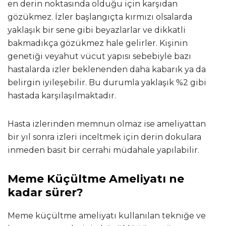
en derin noktasında olduğu için karşıdan
gözükmez. İzler başlangıçta kırmızı olsalarda
yaklaşık bir sene gibi beyazlarlar ve dikkatli
bakmadıkça gözükmez hale gelirler. Kişinin
genetiği veyahut vücut yapısı sebebiyle bazı
hastalarda izler beklenenden daha kabarık ya da
belirgin iyileşebilir. Bu durumla yaklaşık %2 gibi
hastada karşılaşılmaktadır.
Hasta izlerinden memnun olmaz ise ameliyattan
bir yıl sonra izleri inceltmek için derin dokulara
inmeden basit bir cerrahi müdahale yapılabilir.
Meme Küçültme Ameliyatı ne
kadar sürer?
Meme küçültme ameliyatı kullanılan tekniğe ve