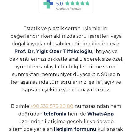
Estetik ve plastik cerrahi işlemlerini
değerlendirirken aklınızda soru işaretleri veya
doğal kaygılar oluşabileceğinin bilincindeyiz.
Prof. Dr. Yiğit Özer Tiftikcioğlu
, ihtiyaç ve
beklentilerinizi dikkatle analiz ederek size özel,
ayrıntılı ve anlaşılır bir bilgilendirme süreci
sunmaktan memnuniyet duyacaktır. Sürecin
her aşamasında tüm sorularınızı şeffaf, açık ve
kapsamlı şekilde yanıtlamaya hazırız.
Bizimle
+90 532 575 20 88
numarasından hem
doğrudan
telefonla
hem de
WhatsApp
üzerinden iletişime geçebilir ya da web
sitemizde yer alan
iletişim formunu
kullanarak