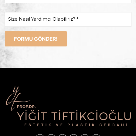
Size Nasıl Yardımcı Olabiliriz? *
FORMU GÖNDER!