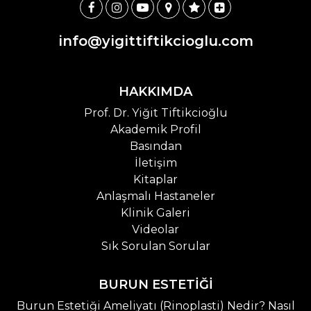
info@yigittiftikcioglu.com
HAKKIMDA
Prof. Dr. Yiğit Tiftikcioğlu
Akademik Profil
Basından
İletişim
Kitaplar
Anlaşmalı Hastaneler
Klinik Galeri
Videolar
Sık Sorulan Sorular
BURUN ESTETİĞİ
Burun Estetiği Ameliyatı (Rinoplasti) Nedir? Nasıl