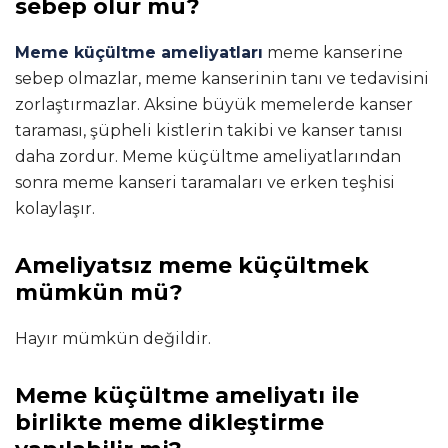
sebep olur mu?
Meme küçültme ameliyatları
meme kanserine
sebep olmazlar, meme kanserinin tanı ve tedavisini
zorlaştırmazlar. Aksine büyük memelerde kanser
taraması, şüpheli kistlerin takibi ve kanser tanısı
daha zordur. Meme küçültme ameliyatlarından
sonra meme kanseri taramaları ve erken teşhisi
kolaylaşır.
Ameliyatsız meme küçültmek
mümkün mü?
Hayır mümkün değildir.
Meme küçültme ameliyatı ile
birlikte meme dikleştirme