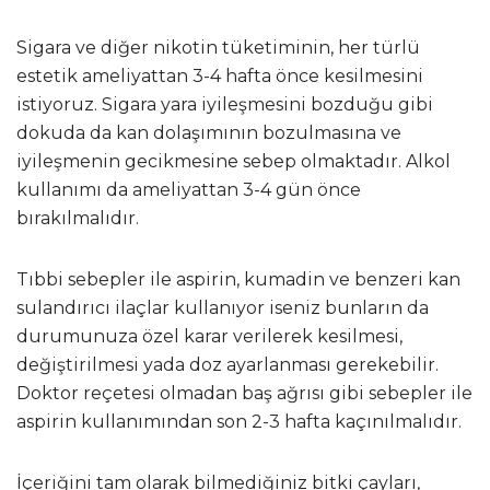
Sigara ve diğer nikotin tüketiminin, her türlü
estetik ameliyattan 3-4 hafta önce kesilmesini
istiyoruz. Sigara yara iyileşmesini bozduğu gibi
dokuda da kan dolaşımının bozulmasına ve
iyileşmenin gecikmesine sebep olmaktadır. Alkol
kullanımı da ameliyattan 3-4 gün önce
bırakılmalıdır.
Tıbbi sebepler ile aspirin, kumadin ve benzeri kan
sulandırıcı ilaçlar kullanıyor iseniz bunların da
durumunuza özel karar verilerek kesilmesi,
değiştirilmesi yada doz ayarlanması gerekebilir.
Doktor reçetesi olmadan baş ağrısı gibi sebepler ile
aspirin kullanımından son 2-3 hafta kaçınılmalıdır.
İçeriğini tam olarak bilmediğiniz bitki çayları,