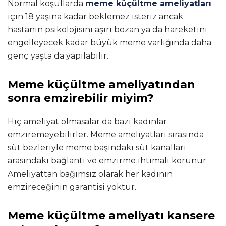
Normal koşullarda
meme küçültme ameliyatları
için 18 yaşına kadar beklemez isteriz ancak
hastanın psikolojisini aşırı bozan ya da hareketini
engelleyecek kadar büyük meme varlığında daha
genç yaşta da yapılabilir.
Meme küçültme ameliyatından
sonra emzirebilir miyim?
Hiç ameliyat olmasalar da bazı kadınlar
emziremeyebilirler. Meme ameliyatları sırasında
süt bezleriyle meme başındaki süt kanalları
arasındaki bağlantı ve emzirme ihtimali korunur.
Ameliyattan bağımsız olarak her kadının
emzireceğinin garantisi yoktur.
Meme küçültme ameliyatı kansere