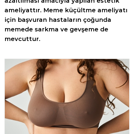
azaltılması amacıyla yapılan estetik
ameliyattır. Meme küçültme ameliyatı
için başvuran hastaların çoğunda
memede sarkma ve gevşeme de
mevcuttur.