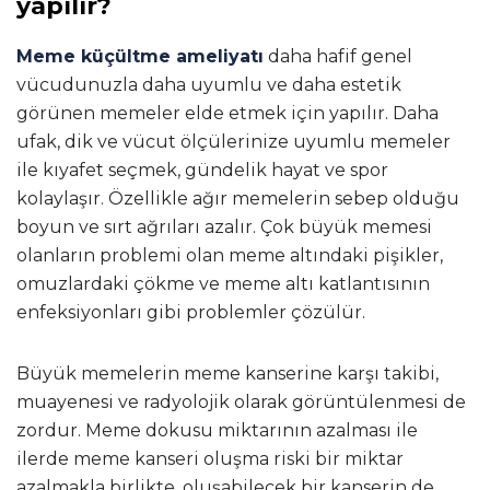
yapılır?
Meme küçültme ameliyatı
daha hafif genel
vücudunuzla daha uyumlu ve daha estetik
görünen memeler elde etmek için yapılır. Daha
ufak, dik ve vücut ölçülerinize uyumlu memeler
ile kıyafet seçmek, gündelik hayat ve spor
kolaylaşır. Özellikle ağır memelerin sebep olduğu
boyun ve sırt ağrıları azalır. Çok büyük memesi
olanların problemi olan meme altındaki pişikler,
omuzlardaki çökme ve meme altı katlantısının
enfeksiyonları gibi problemler çözülür.
Büyük memelerin meme kanserine karşı takibi,
muayenesi ve radyolojik olarak görüntülenmesi de
zordur. Meme dokusu miktarının azalması ile
ilerde meme kanseri oluşma riski bir miktar
azalmakla birlikte, oluşabilecek bir kanserin de