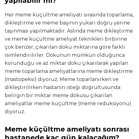
yapılabilir mi?
Her meme küçültme ameliyatı sırasında toparlama,
dikleştirme ve meme başının yukarı doğru yerine
taşınması yapılmaktadır. Aslında meme dikleştirme
ve meme küçültme ameliyat teknikleri birbirine
çok benzer, çıkarılan doku miktarına göre farklı
isimlendirilirler. Dokunun mümkün olduğunca
korunduğu ve az miktar doku çıkarılarak yapılan
meme toparlama ameliyatlarına meme dikleştirme
(mastopeksi) diyoruz. Meme toparlanırken ve
dikleştirilirken hastanın isteği doğrultusunda
belirgin bir miktar meme dokusu çıkarılan
ameliyatlar meme küçültme (
meme redüksiyonu
)
diyoruz.
Meme küçültme ameliyatı sonrası
hastanede kaç gün kalacağım?