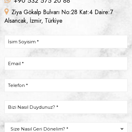
+90 532 575 20 88
Ziya Gökalp Bulvarı No:28 Kat:4 Daire:7
Alsancak, İzmir, Türkiye
İsim Soyisim *
Email *
Telefon *
Bizi Nasıl Duydunuz? *