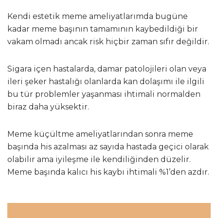
Kendi estetik meme ameliyatlarımda bugüne
kadar meme başının tamamının kaybedildiği bir
vakam olmadı ancak risk hiçbir zaman sıfır değildir.
Sigara içen hastalarda, damar patolojileri olan veya
ileri şeker hastalığı olanlarda kan dolaşımı ile ilgili
bu tür problemler yaşanması ihtimali normalden
biraz daha yüksektir.
Meme küçültme ameliyatlarından sonra meme
başında his azalması az sayıda hastada geçici olarak
olabilir ama iyileşme ile kendiliğinden düzelir.
Meme başında kalıcı his kaybı ihtimali %1’den azdır.