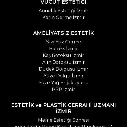
VÜCUT ESTETİĞİ
Annelik Estetiği İzmir
Karın Germe İzmir
AMELİYATSIZ ESTETİK
Sıvı Yüz Germe
Botoks İzmir
Kaş Botoksu İzmir
Alın Botoksu İzmir
Dudak Dolgusu İzmir
Yüze Dolgu İzmir
Yüze Yağ Enjeksiyonu
PRP İzmir
ESTETİK ve PLASTİK CERRAHİ UZMANI
İZMİR
Meme Estetiği Sonrası
Erkeklerde Meme Küçültme (Jinekomasti)