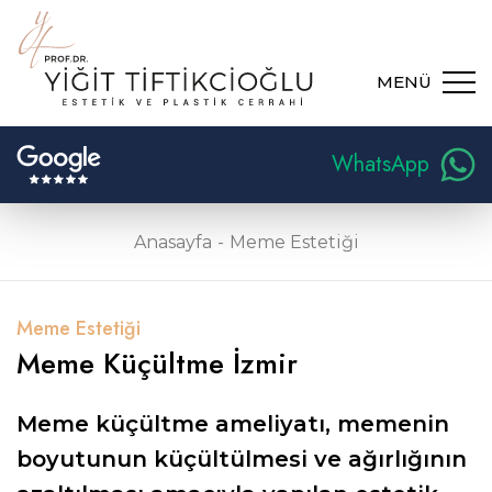
MENÜ
WhatsApp
Anasayfa
Meme Estetiği
Meme Estetiği
Meme Küçültme İzmir
Meme küçültme ameliyatı, memenin
boyutunun küçültülmesi ve ağırlığının