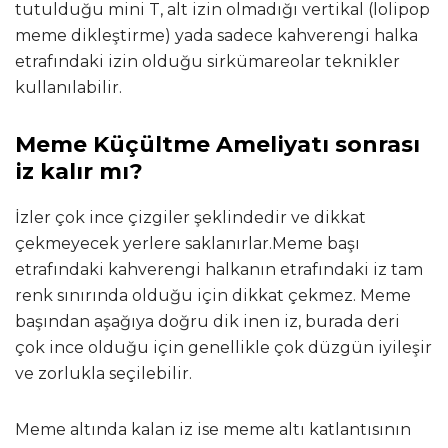
tutulduğu mini T, alt izin olmadığı vertikal (lolipop
meme dikleştirme) yada sadece kahverengi halka
etrafındaki izin olduğu sirkümareolar teknikler
kullanılabilir.
Meme Küçültme Ameliyatı sonrası
iz kalır mı?
İzler çok ince çizgiler şeklindedir ve dikkat
çekmeyecek yerlere saklanırlar.Meme başı
etrafındaki kahverengi halkanın etrafındaki iz tam
renk sınırında olduğu için dikkat çekmez. Meme
başından aşağıya doğru dik inen iz, burada deri
çok ince olduğu için genellikle çok düzgün iyileşir
ve zorlukla seçilebilir.
Meme altında kalan iz ise meme altı katlantısının