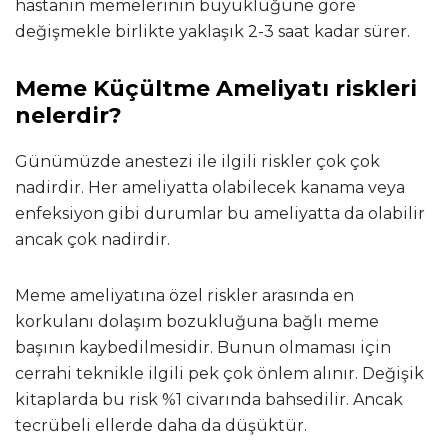
hastanın memelerinin büyüklüğüne göre
değişmekle birlikte yaklaşık 2-3 saat kadar sürer.
Meme Küçültme Ameliyatı riskleri
nelerdir?
Günümüzde anestezi ile ilgili riskler çok çok
nadirdir. Her ameliyatta olabilecek kanama veya
enfeksiyon gibi durumlar bu ameliyatta da olabilir
ancak çok nadirdir.
Meme ameliyatına özel riskler arasında en
korkulanı dolaşım bozukluğuna bağlı meme
başının kaybedilmesidir. Bunun olmaması için
cerrahi teknikle ilgili pek çok önlem alınır. Değişik
kitaplarda bu risk %1 civarında bahsedilir. Ancak
tecrübeli ellerde daha da düşüktür.